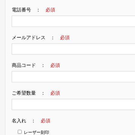
電話番号 ：
必須
メールアドレス ：
必須
商品コード ：
必須
ご希望数量 ：
必須
名入れ ：
必須
レーザー刻印