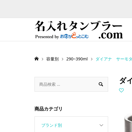
容量別
290~390ml
ダイアナ サーモタ
ダ

商品カテゴリ
ブランド別