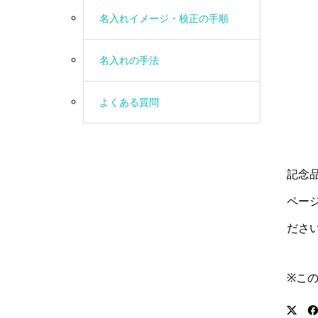
名入れイメージ・校正の手順
名入れの手法
よくある質問
記念
ペー
ださ
※こ