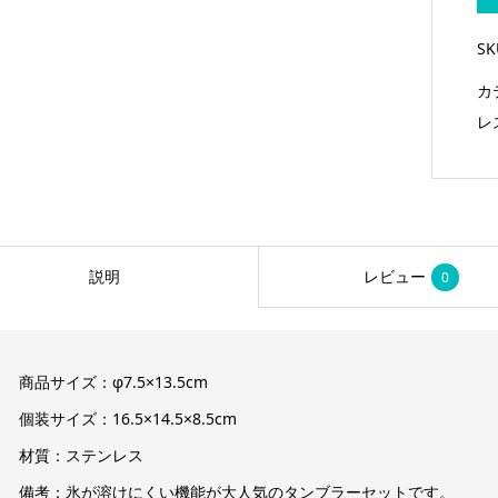
S
カ
レ
説明
レビュー
0
商品サイズ：φ7.5×13.5cm
個装サイズ：16.5×14.5×8.5cm
材質：ステンレス
備考：氷が溶けにくい機能が大人気のタンブラーセットです。