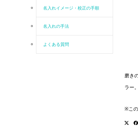
名入れイメージ・校正の手順
名入れの手法
よくある質問
磨き
ラー
※こ