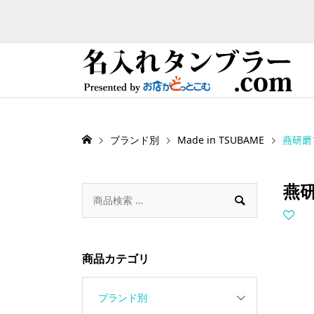
ブランド別
Made in TSUBAME
燕研磨
燕研

商品カテゴリ
ブランド別