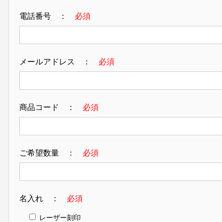
電話番号 ：
必須
メールアドレス ：
必須
商品コード ：
必須
ご希望数量 ：
必須
名入れ ：
必須
レーザー刻印