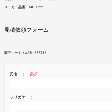
メーカー品番：ME-7355
見積依頼フォーム
商品コード：a23te333716
氏名 ：
必須
フリガナ ：