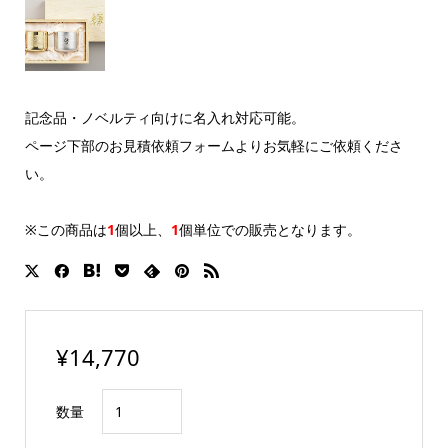
記念品・ノベルティ向けに名入れ対応可能。
ページ下部のお見積依頼フォームよりお気軽にご依頼くださ
い。
※この商品は
1
個以上
、
1
個単位
での販売となります。
¥
14,770
「輝」
数量
純