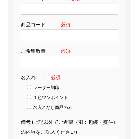
商品コード ：
必須
ご希望数量 ：
必須
名入れ ：
必須
レーザー刻印
１色ワンポイント
名入れなし商品のみ
備考 (上記以外でご希望（例：包装・熨斗）
の内容をご記入ください)