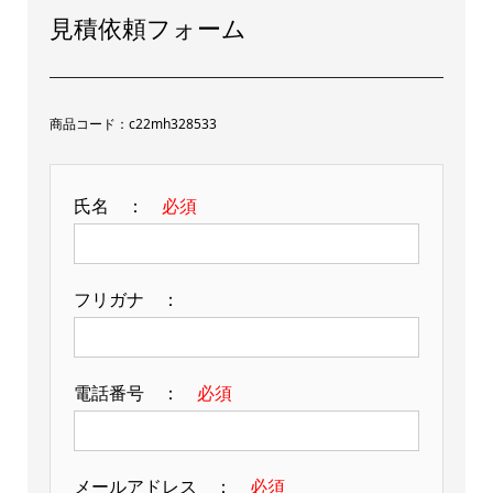
見積依頼フォーム
商品コード：c22mh328533
氏名 ：
必須
フリガナ ：
電話番号 ：
必須
メールアドレス ：
必須