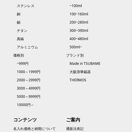
ステンレス
~100ml
銅
100~160ml
錫
200~280ml
チタン
300~390ml
真鍮
400~480ml
アルミニウム
500ml~
価格別
ブランド別
~999円
Made in TSUBAME
1000～1999円
大阪浪華錫器
2000～2999円
THERMOS
3000～4999円
5000～9999円
10000円～
コンテンツ
ご案内
名入れ価格と納期について
通販法表記