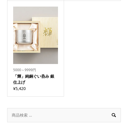
5000～9999円
「輝」純銅ぐい呑み 銀
仕上げ
¥
5,420
