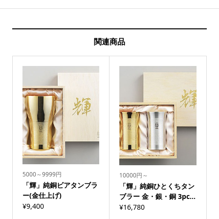
関連商品
5000～9999円
10000円～
「輝」純銅ビアタンブラ
「輝」純銅ひとくちタン
ー(金仕上げ)
ブラー 金・銀・銅 3pc...
¥
9,400
¥
16,780