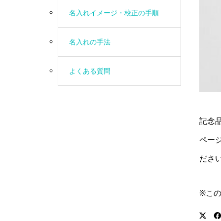
名入れイメージ・校正の手順
名入れの手法
よくある質問
記念
ペー
ださ
※こ