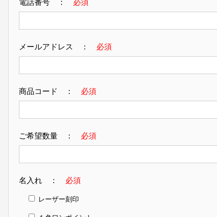
電話番号 ：
必須
メールアドレス ：
必須
商品コード ：
必須
ご希望数量 ：
必須
名入れ ：
必須
レーザー刻印