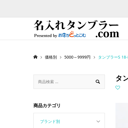
価格別
5000～9999円
タンブラーS 1
タン

商品カテゴリ
ブランド別