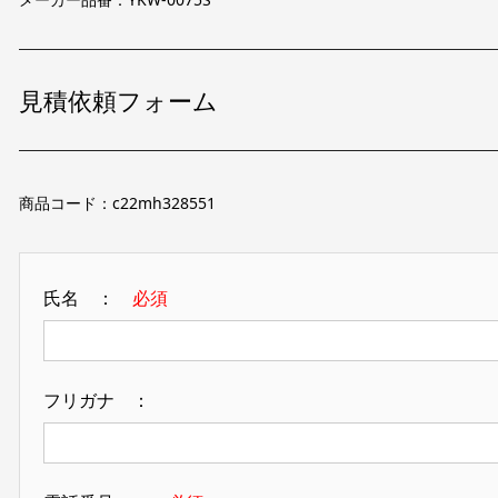
見積依頼フォーム
商品コード：c22mh328551
氏名 ：
必須
フリガナ ：