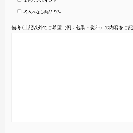
１色ワンポイント
名入れなし商品のみ
備考 (上記以外でご希望（例：包装・熨斗）の内容をご記